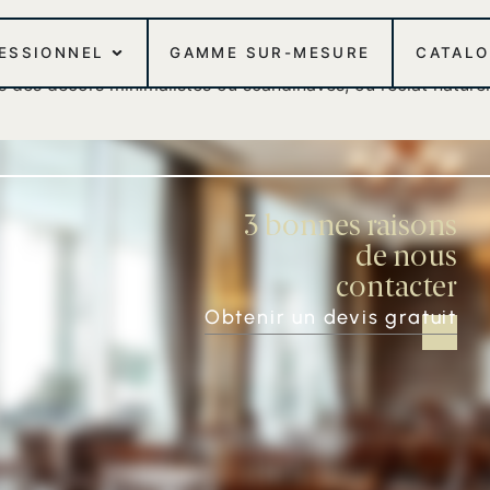
FESSIONNEL
GAMME SUR-MESURE
CATAL
 des décors minimalistes ou scandinaves, où l’éclat nature
3 bonnes raisons
de nous
contacter
Obtenir un devis gratuit