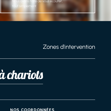
Nous avons hâte de vous écouter,
tout simplement.
Zones d'intervention
NOS COORDONNÉES