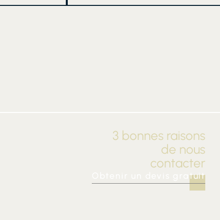
3 bonnes raisons
de nous
contacter
Obtenir un devis gratuit