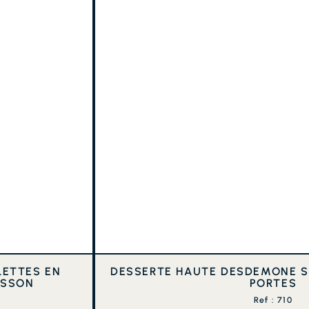
LETTES EN
DESSERTE HAUTE DESDEMONE S
ISSON
PORTES
Ref : 710