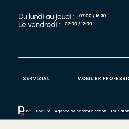
Du lundi au jeudi :
07:00 / 16:30
Le vendredi :
07:00 / 12:00
SERVIZIAL
MOBILIER PROFESS
© 2025 – Podium – Agence de communication – Tous droit