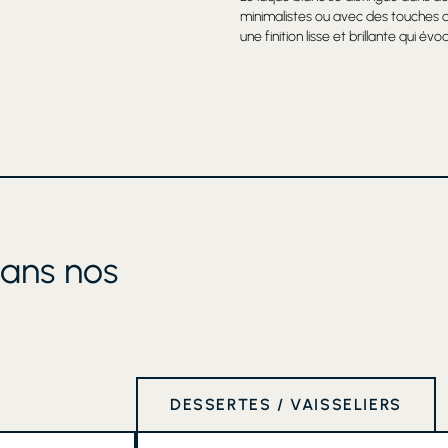
minimalistes ou avec des touches 
une finition lisse et brillante qui év
dans nos
DESSERTES / VAISSELIERS