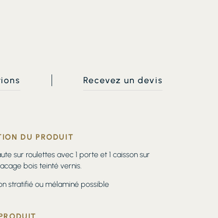
tions
Recevez un devis
TION DU PRODUIT
te sur roulettes avec 1 porte et 1 caisson sur
placage bois teinté vernis.
ion stratifié ou mélaminé possible
 PRODUIT