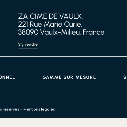
ZA CIME DE VAULX,
221 Rue Marie Curie,
38090 Vaulx-Milieu, France
S'y rendre
IONNEL
GAMME SUR MESURE
S
s réservés –
Mentions légales