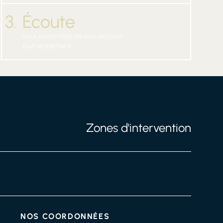
3.
Écoute
Nous avons hâte de vous écouter,
tout simplement.
Zones d'intervention
NOS COORDONNÉES