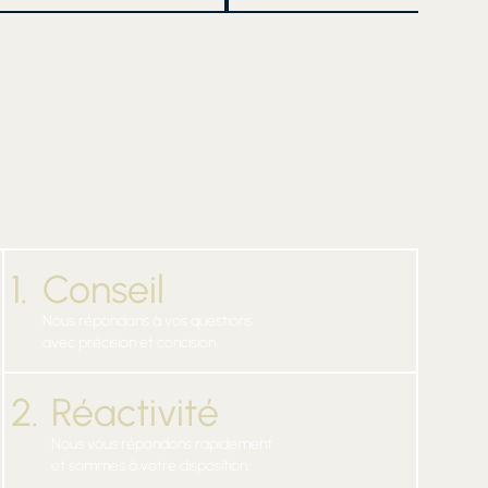
1.
Conseil
Nous répondons à vos questions
avec précision et concision.
2.
Réactivité
Nous vous répondons rapidement
et sommes à votre disposition.