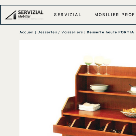
SERVIZIAL
MOBILIER PRO
Accueil
|
Dessertes / Vaisseliers
|
Desserte haute PORTIA s