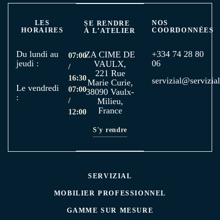
LES
NOS
SE RENDRE
HORAIRES
COORDONNÉES
À L’ATELIER
Du lundi au
+334 74 28 80
ZA CIME DE
07:00
jeudi :
06
VAULX,
/
221 Rue
16:30
servizial@servizial
Marie Curie,
Le vendredi
07:00
38090 Vaulx-
:
/
Milieu,
France
12:00
S'y rendre
SERVIZIAL
MOBILIER PROFESSIONNEL
GAMME SUR MESURE