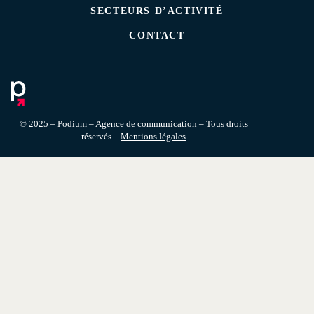
SECTEURS D’ACTIVITÉ
CONTACT
© 2025 – Podium – Agence de communication – Tous droits
réservés –
Mentions légales