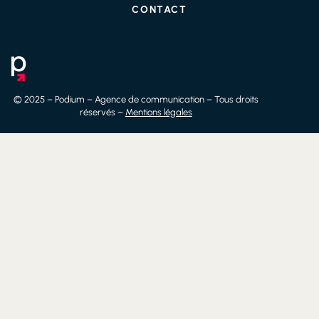
CONTACT
© 2025 – Podium – Agence de communication – Tous droits
réservés –
Mentions légales