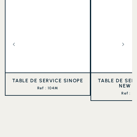
TABLE DE SERVICE SINOPE
TABLE DE SER
NEW W
Ref : 104M
Ref : 1