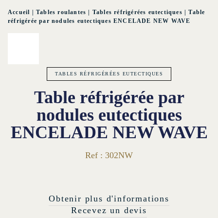
Accueil
|
Tables roulantes
|
Tables réfrigérées eutectiques
|
Table
réfrigérée par nodules eutectiques ENCELADE NEW WAVE
TABLES RÉFRIGÉRÉES EUTECTIQUES
Table réfrigérée par
nodules eutectiques
ENCELADE NEW WAVE
Ref : 302NW
Obtenir plus d'informations
Recevez un devis