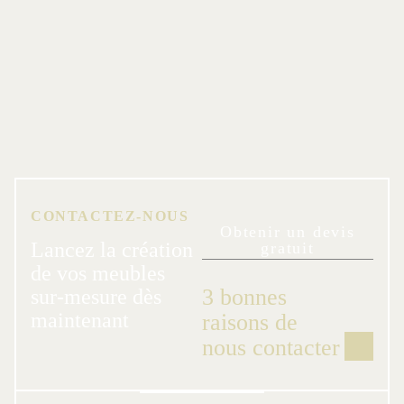
CONTACTEZ-NOUS
Obtenir un devis
Lancez la création
gratuit
de vos meubles
3 bonnes
sur-mesure dès
maintenant
raisons de
nous contacter