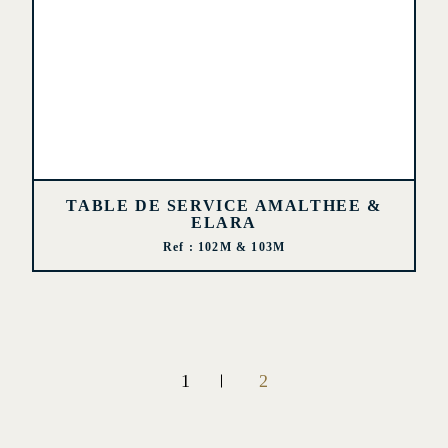
TABLE DE SERVICE AMALTHEE &
ELARA
Ref : 102M & 103M
1
2