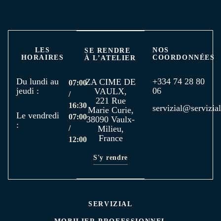
LES
NOS
SE RENDRE
HORAIRES
COORDONNÉES
À L’ATELIER
Du lundi au
+334 74 28 80
ZA CIME DE
07:00
jeudi :
06
VAULX,
/
221 Rue
16:30
servizial@servizial
Marie Curie,
Le vendredi
07:00
38090 Vaulx-
:
/
Milieu,
France
12:00
S'y rendre
SERVIZIAL