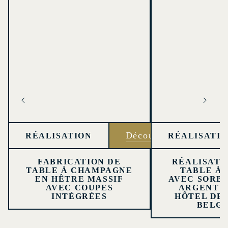
Découvrir
RÉALISATION
RÉALISATI
FABRICATION DE
RÉALISATI
TABLE À CHAMPAGNE
TABLE À 
EN HÊTRE MASSIF
AVEC SORBE
AVEC COUPES
ARGENT 
INTÉGRÉES
HÔTEL DE 
BELG