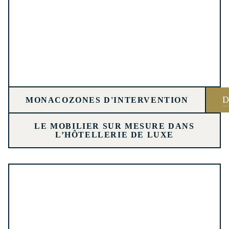
D
MONACO
ZONES D'INTERVENTION
LE MOBILIER SUR MESURE DANS
L’HÔTELLERIE DE LUXE