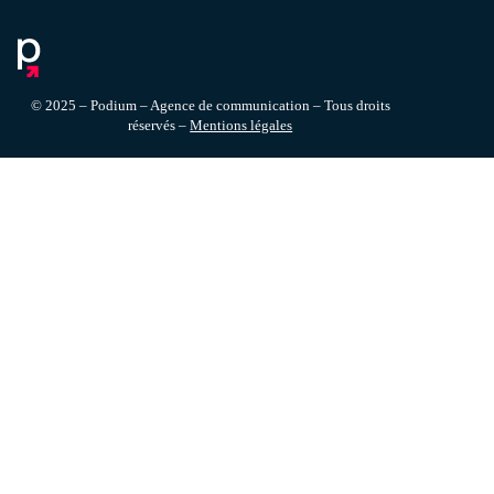
© 2025 – Podium – Agence de communication – Tous droits
réservés –
Mentions légales