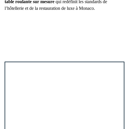
table roulante sur mesure
qui redéfinit les standards de
l’hôtellerie et de la restauration de luxe à Monaco.