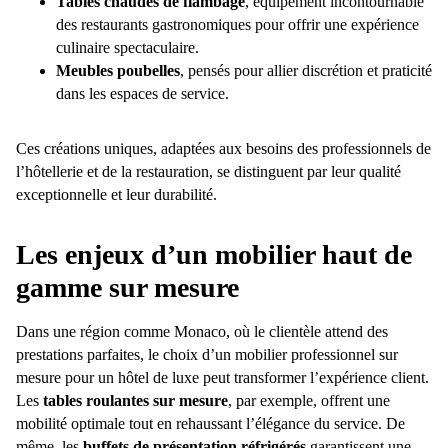
Tables chaudes de flambage
, équipement incontournable
des restaurants gastronomiques pour offrir une expérience
culinaire spectaculaire.
Meubles poubelles
, pensés pour allier discrétion et praticité
dans les espaces de service.
Ces créations uniques, adaptées aux besoins des professionnels de
l’hôtellerie et de la restauration, se distinguent par leur qualité
exceptionnelle et leur durabilité.
Les enjeux d’un mobilier haut de
gamme sur mesure
Dans une région comme Monaco, où le clientèle attend des
prestations parfaites, le choix d’un mobilier professionnel sur
mesure pour un hôtel de luxe peut transformer l’expérience client.
Les
tables roulantes sur mesure
, par exemple, offrent une
mobilité optimale tout en rehaussant l’élégance du service. De
même, les
buffets de présentation réfrigérés
garantissent une