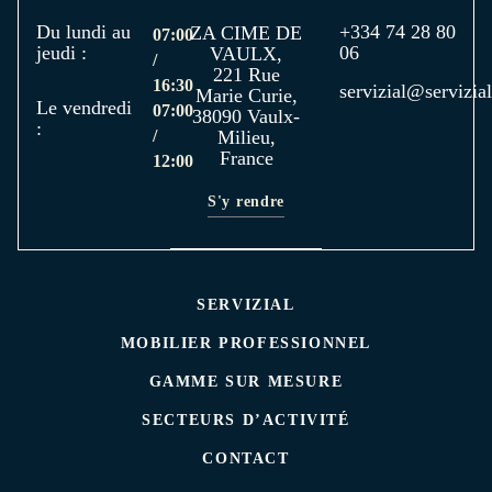
Du lundi au
+334 74 28 80
ZA CIME DE
07:00
jeudi :
06
VAULX,
/
221 Rue
16:30
servizial@servizial
Marie Curie,
Le vendredi
07:00
38090 Vaulx-
:
/
Milieu,
France
12:00
S'y rendre
SERVIZIAL
MOBILIER PROFESSIONNEL
GAMME SUR MESURE
SECTEURS D’ACTIVITÉ
CONTACT