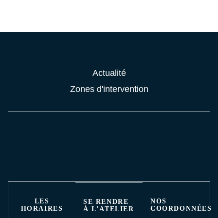
concision.
disposition.
Actualité
Zones d'intervention
LES
NOS
SE RENDRE
HORAIRES
COORDONNÉES
À L’ATELIER