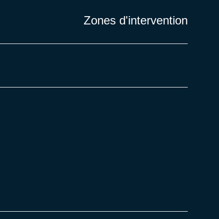
Zones d'intervention
+334 74 28 80 06