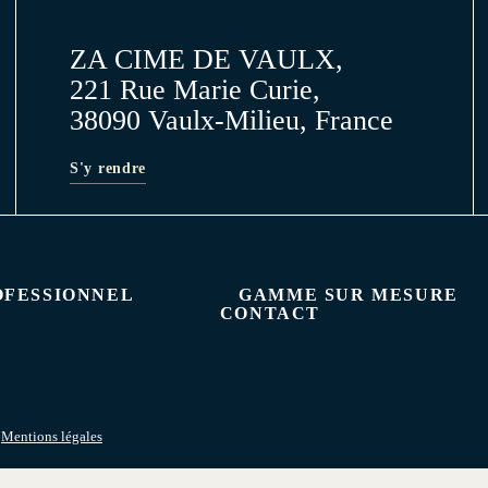
ZA CIME DE VAULX,
221 Rue Marie Curie,
38090 Vaulx-Milieu, France
S'y rendre
OFESSIONNEL
GAMME SUR MESURE
CONTACT
–
Mentions légales