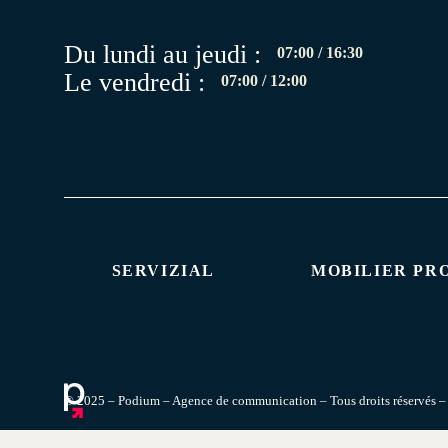
Du lundi au jeudi :
07:00 / 16:30
Le vendredi :
07:00 / 12:00
SERVIZIAL
MOBILIER PR
© 2025 – Podium – Agence de communication – Tous droits réservés 