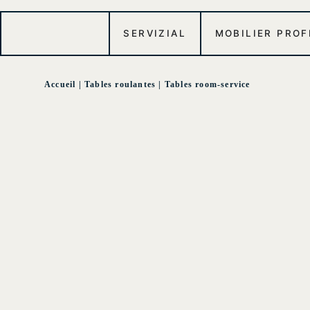
SERVIZIAL
MOBILIER PRO
Accueil
|
Tables roulantes
|
Tables room-service