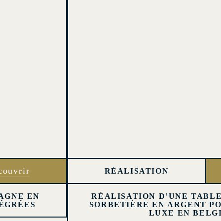
couvrir
RÉALISATION
AGNE EN
RÉALISATION D’UNE TABLE
TÉGRÉES
SORBETIÈRE EN ARGENT P
LUXE EN BELG