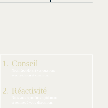
1.
Conseil
Nous répondons à vos questions
avec précision et concision.
2.
Réactivité
Nous vous répondons rapidement
et sommes à votre disposition.