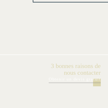
3 bonnes raisons de
nous contacter
Obtenir un devis gratuit