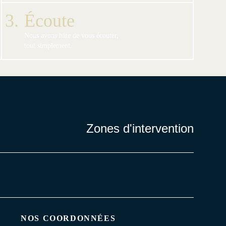
3.
Écoute
Nous avons hâte de vous écouter,
tout simplement.
Zones d'intervention
NOS COORDONNÉES