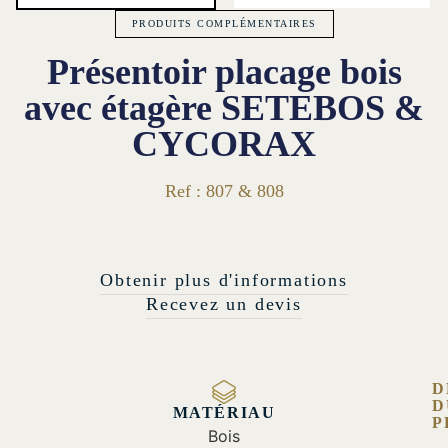
PRODUITS COMPLÉMENTAIRES
Présentoir placage bois
avec étagère SETEBOS &
CYCORAX
Ref : 807 & 808
Obtenir plus d'informations
Recevez un devis
D
D
MATÉRIAU
P
Bois