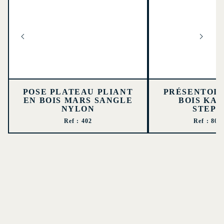
POSE PLATEAU PLIANT
PRÉSENTOI
EN BOIS MARS SANGLE
BOIS KAL
NYLON
STEP
Ref : 402
Ref : 805