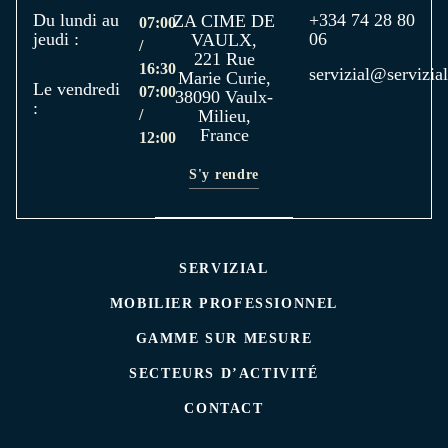
Du lundi au
+334 74 28 80
ZA CIME DE
07:00
jeudi :
06
VAULX,
/
221 Rue
16:30
servizial@servizial
Marie Curie,
Le vendredi
07:00
38090 Vaulx-
:
/
Milieu,
France
12:00
S'y rendre
SERVIZIAL
MOBILIER PROFESSIONNEL
GAMME SUR MESURE
SECTEURS D’ACTIVITÉ
CONTACT