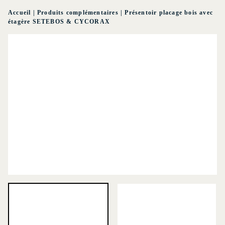
Accueil
|
Produits complémentaires
|
Présentoir placage bois avec
étagère SETEBOS & CYCORAX