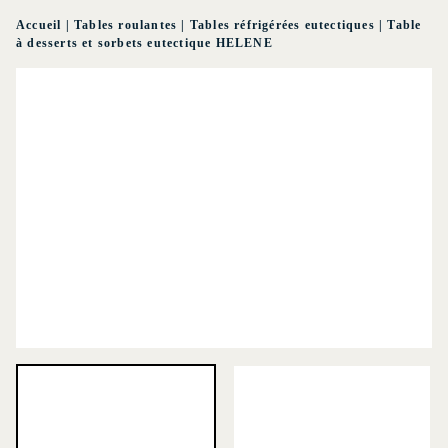
Accueil
|
Tables roulantes
|
Tables réfrigérées eutectiques
|
Table
à desserts et sorbets eutectique HELENE