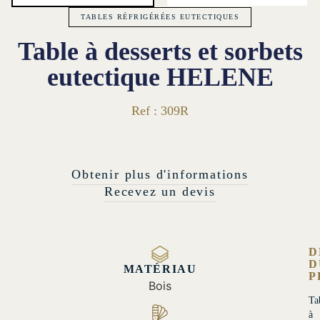
TABLES RÉFRIGÉRÉES EUTECTIQUES
Table à desserts et sorbets
eutectique HELENE
Ref : 309R
Obtenir plus d'informations
Recevez un devis
D
D
MATÉRIAU
P
Bois
Ta
à