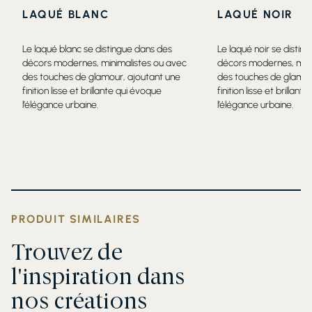
LAQUÉ BLANC
LAQUÉ NOIR
Le laqué blanc se distingue dans des
Le laqué noir se distin
décors modernes, minimalistes ou avec
décors modernes, mini
des touches de glamour, ajoutant une
des touches de glamou
finition lisse et brillante qui évoque
finition lisse et brillan
l’élégance urbaine.
l’élégance urbaine.
PRODUIT SIMILAIRES
Trouvez de
l'inspiration dans
nos créations