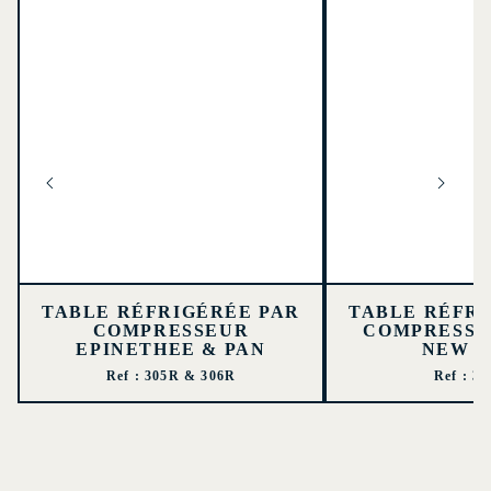
TABLE RÉFRIGÉRÉE PAR
TABLE RÉFRI
COMPRESSEUR
COMPRESSE
EPINETHEE & PAN
NEW 
Ref : 305R & 306R
Ref : 3