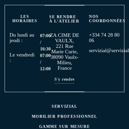
LES
NOS
SE RENDRE
HORAIRES
COORDONNÉES
À L’ATELIER
Du lundi au
+334 74 28 80
ZA CIME DE
07:00
jeudi :
06
VAULX,
/
221 Rue
16:30
servizial@servizial
Marie Curie,
Le vendredi
07:00
38090 Vaulx-
:
/
Milieu,
France
12:00
S'y rendre
SERVIZIAL
MOBILIER PROFESSIONNEL
GAMME SUR MESURE