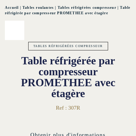
Accueil
|
Tables roulantes
|
Tables réfrigérées compresseur
|
Table
réfrigérée par compresseur PROMETHEE avec étagère
TABLES RÉFRIGÉRÉES COMPRESSEUR
Table réfrigérée par
compresseur
PROMETHEE avec
étagère
Ref : 307R
Obtenir plus d'informations