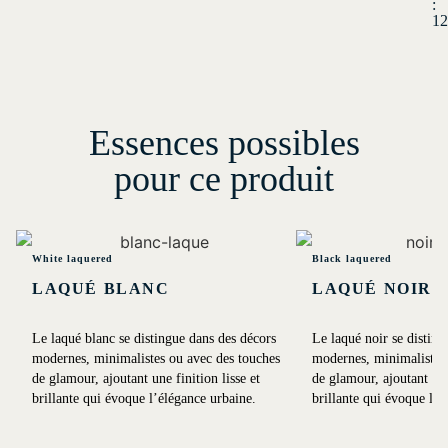
:
12
Essences possibles
pour ce produit
White laquered
Black laquered
LAQUÉ BLANC
LAQUÉ NOIR
Le laqué blanc se distingue dans des décors
Le laqué noir se disting
modernes, minimalistes ou avec des touches
modernes, minimalistes 
de glamour, ajoutant une finition lisse et
de glamour, ajoutant une 
brillante qui évoque l’élégance urbaine.
brillante qui évoque l’é