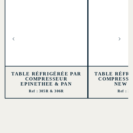
TABLE RÉFRIGÉRÉE PAR
TABLE RÉFRI
COMPRESSEUR
COMPRESSE
EPINETHEE & PAN
NEW 
Ref : 305R & 306R
Ref : 3