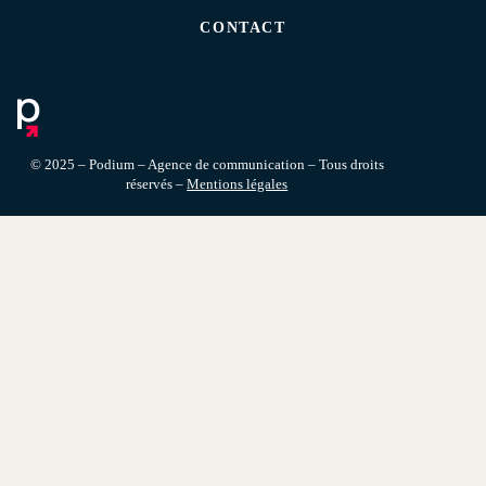
CONTACT
© 2025 – Podium – Agence de communication – Tous droits
réservés –
Mentions légales