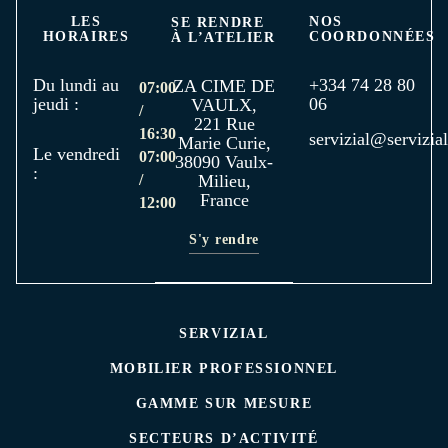
LES
NOS
SE RENDRE
HORAIRES
COORDONNÉES
À L’ATELIER
Du lundi au
+334 74 28 80
ZA CIME DE
07:00
jeudi :
06
VAULX,
/
221 Rue
16:30
servizial@servizial
Marie Curie,
Le vendredi
07:00
38090 Vaulx-
:
/
Milieu,
France
12:00
S'y rendre
SERVIZIAL
MOBILIER PROFESSIONNEL
GAMME SUR MESURE
SECTEURS D’ACTIVITÉ