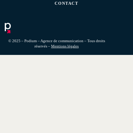
CONTACT
© 2025 – Podium – Agence de communication – Tous droits
réservés –
Mentions légales