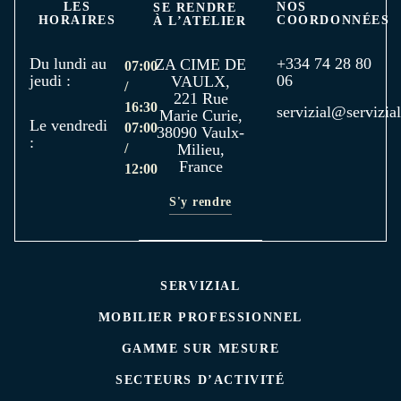
LES
NOS
SE RENDRE
HORAIRES
COORDONNÉES
À L’ATELIER
Du lundi au
+334 74 28 80
ZA CIME DE
07:00
jeudi :
06
VAULX,
/
221 Rue
16:30
servizial@servizial
Marie Curie,
Le vendredi
07:00
38090 Vaulx-
:
/
Milieu,
France
12:00
S'y rendre
SERVIZIAL
MOBILIER PROFESSIONNEL
GAMME SUR MESURE
SECTEURS D’ACTIVITÉ