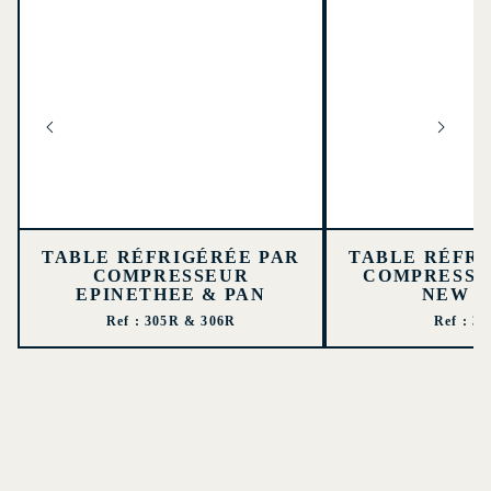
TABLE RÉFRIGÉRÉE PAR
TABLE RÉFRI
COMPRESSEUR
COMPRESSE
EPINETHEE & PAN
NEW 
Ref : 305R & 306R
Ref : 3