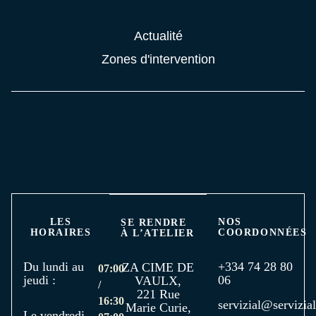
Actualité
Zones d'intervention
LES
NOS
SE RENDRE
HORAIRES
COORDONNÉES
À L’ATELIER
Du lundi au
+334 74 28 80
ZA CIME DE
07:00
jeudi :
06
VAULX,
/
221 Rue
16:30
servizial@servizial
Marie Curie,
Le vendredi