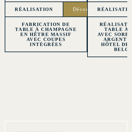
Découvrir
RÉALISATION
RÉALISATI
FABRICATION DE
RÉALISATI
TABLE À CHAMPAGNE
TABLE À 
EN HÊTRE MASSIF
AVEC SORBE
AVEC COUPES
ARGENT 
INTÉGRÉES
HÔTEL DE 
BELG